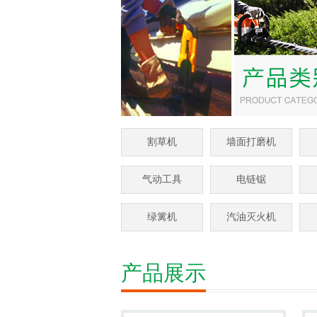
割草机
墙面打磨机
气动工具
电链锯
绿篱机
汽油灭火机
产品展示