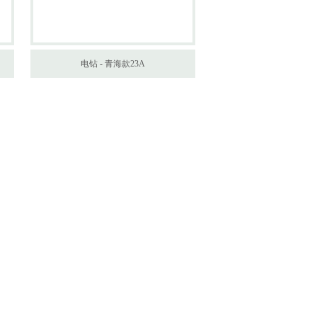
电钻 - 青海款23A