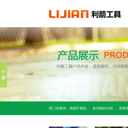
热门关键词：
墙面打磨机
多功能砂光机
割草