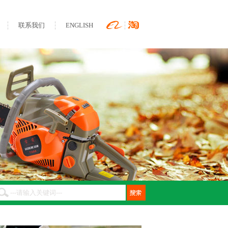
联系我们
ENGLISH