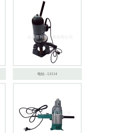
电钻 - LS114